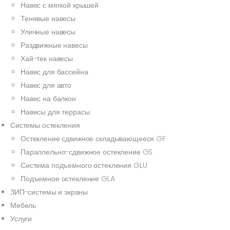
Навес с мягкой крышей
Теневые навесы
Уличные навесы
Раздвижные навесы
Хай-тек навесы
Навес для бассейна
Навес для авто
Навес на балкон
Навесы для террасы
Системы остекления
Остекление сдвижное складывающееся GF
Параллельно-сдвижное остекление GS
Система подъемного остекления GLU
Подъемное остекление GLA
ЗИП-системы и экраны
Мебель
Услуги