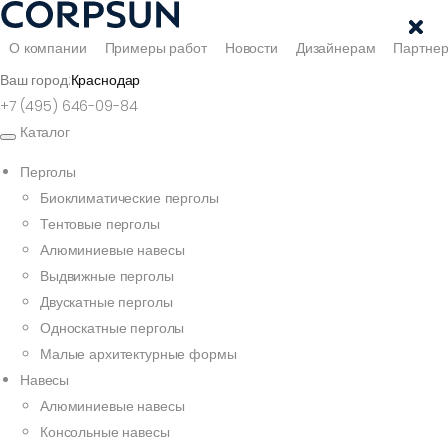
О компании
Примеры работ
Новости
Дизайнерам
Партне
Ваш город:
Краснодар
+7 (495) 646-09-84
Каталог
Перголы
Биоклиматические перголы
Тентовые перголы
Алюминиевые навесы
Выдвижные перголы
Двускатные перголы
Односкатные перголы
Малые архитектурные формы
Навесы
Алюминиевые навесы
Консольные навесы