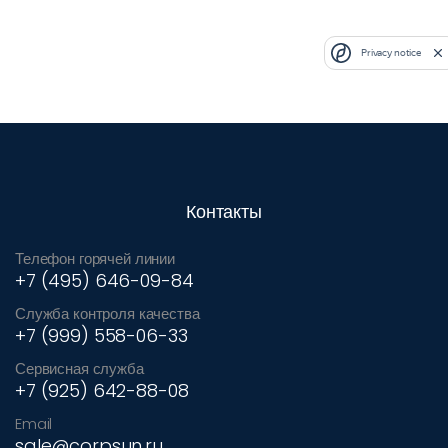
Privacy notice
Контакты
Телефон горячей линии
+7 (495) 646-09-84
Служба контроля качества
+7 (999) 558-06-33
Сервисная служба
+7 (925) 642-88-08
Email
sale@corpsun.ru