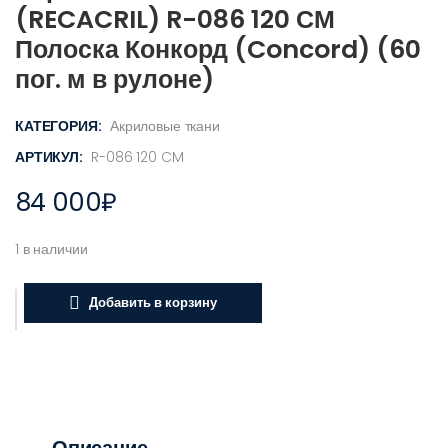
(RECACRIL) R-086 120 СМ
Полоска Конкорд (Concord) (60
пог. м в рулоне)
КАТЕГОРИЯ:
Акриловые ткани
АРТИКУЛ:
R-086 120 CM
84 000
₽
1 в наличии
Добавить в корзину
Описание