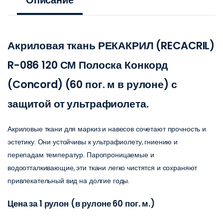
Акриловая ткань РЕКАКРИЛ (RECACRIL)
R-086 120 СМ Полоска Конкорд
(Concord) (60 пог. м в рулоне) с
защитой от ультрафиолета.
Акриловые ткани для маркиз и навесов сочетают прочность и
эстетику. Они устойчивы к ультрафиолету, гниению и
перепадам температур. Паропроницаемые и
водоотталкивающие, эти ткани легко чистятся и сохраняют
привлекательный вид на долгие годы.
Цена за 1 рулон (в рулоне 60 пог. м.)