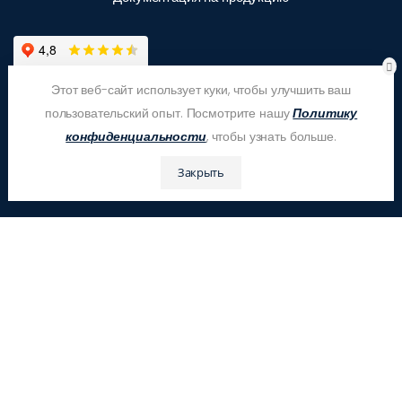
Этот веб-сайт использует куки, чтобы улучшить ваш
пользовательский опыт. Посмотрите нашу
Политику
конфиденциальности
, чтобы узнать больше.
Закрыть
© ООО "ЗАС Корпсан", 2026
Это бесплатно!
Оставьте Ваш номер телефона и получите бесплатный
расчёт стоимости и консультацию!
Имя