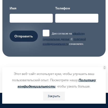
Имя
Телефон
Даю согласие на
обработку
Отправить
персональных данных
. С
политикой
конфиденциальности
ознакомлен.
Этот веб-сайт использует куки, чтобы улучшить ваш
пользовательский опыт. Посмотрите нашу
Политику
конфиденциальности
, чтобы узнать больше.
Закрыть