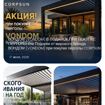
ВОНДОМ (VONDOM) В ПОДАРОК ПРИ ПОКУПКЕ
ПЕРГОЛЫ или Подарки от мирового бренда
ВОНДОМ (VONDOM) при покупке перголы CORPSUN
17 июля, 2026
План технического