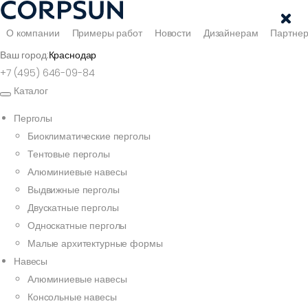
О компании
Примеры работ
Новости
Дизайнерам
Партне
Ваш город:
Краснодар
+7 (495) 646-09-84
Каталог
Перголы
Биоклиматические перголы
Тентовые перголы
Алюминиевые навесы
Выдвижные перголы
Двускатные перголы
Односкатные перголы
Малые архитектурные формы
Навесы
Алюминиевые навесы
Консольные навесы