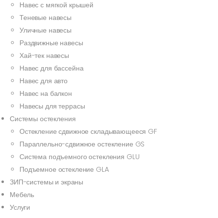
Навес с мягкой крышей
Теневые навесы
Уличные навесы
Раздвижные навесы
Хай-тек навесы
Навес для бассейна
Навес для авто
Навес на балкон
Навесы для террасы
Системы остекления
Остекление сдвижное складывающееся GF
Параллельно-сдвижное остекление GS
Система подъемного остекления GLU
Подъемное остекление GLA
ЗИП-системы и экраны
Мебель
Услуги