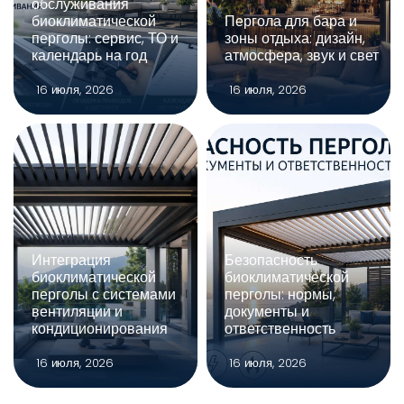
обслуживания
биоклиматической
Пергола для бара и
перголы: сервис, ТО и
зоны отдыха: дизайн,
календарь на год
атмосфера, звук и свет
16 июля, 2026
16 июля, 2026
Интеграция
Безопасность
биоклиматической
биоклиматической
перголы с системами
перголы: нормы,
вентиляции и
документы и
кондиционирования
ответственность
16 июля, 2026
16 июля, 2026