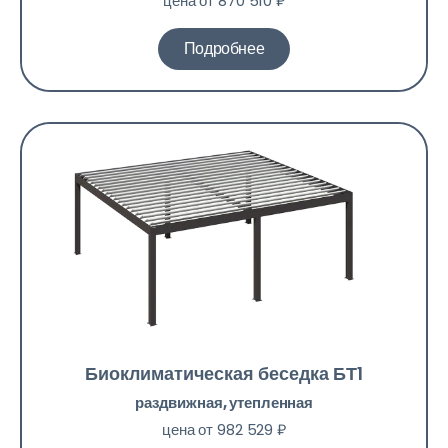
цена от 870 510 ₽
Подробнее
Биоклиматическая беседка БТ1
раздвижная, утепленная
цена от 982 529 ₽