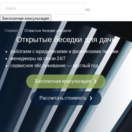
Бесплатная консультация
/
Главная
Открытые беседки для дачи
Открытые беседки для дачи
работаем с юридическими и физическими лицами
менеджеры на связи 24/7
сервисное обслуживание — круглый год
Бесплатная консультация
Рассчитать стоимость