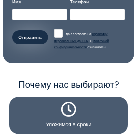
Имя
Телефон
Даю согласие на
обработку
Отправить
персональных данных
. С
политикой
конфиденциальности
ознакомлен.
Почему нас выбирают?
Уложимся в сроки