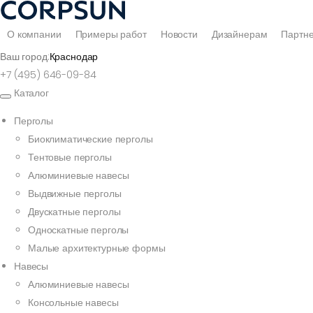
О компании
Примеры работ
Новости
Дизайнерам
Партн
Ваш город:
Краснодар
+7 (495) 646-09-84
Каталог
Перголы
Биоклиматические перголы
Тентовые перголы
Алюминиевые навесы
Выдвижные перголы
Двускатные перголы
Односкатные перголы
Малые архитектурные формы
Навесы
Алюминиевые навесы
Консольные навесы