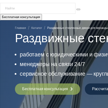
Бесплатная консультация
/
/
Главная
Каталог
Раздвижные стеклянные двери для веранд
Раздвижные сте
работаем с юридическими и физ
менеджеры на связи 24/7
сервисное обслуживание — кругл
Бесплатная консультация
Рассчита