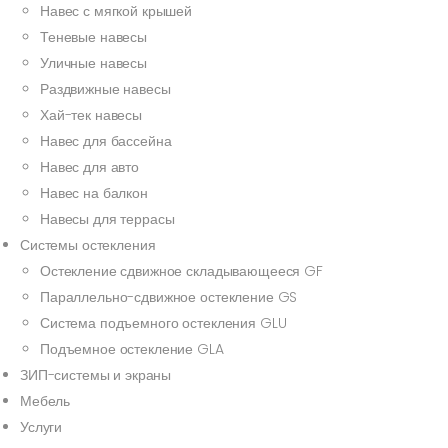
Навес с мягкой крышей
Теневые навесы
Уличные навесы
Раздвижные навесы
Хай-тек навесы
Навес для бассейна
Навес для авто
Навес на балкон
Навесы для террасы
Системы остекления
Остекление сдвижное складывающееся GF
Параллельно-сдвижное остекление GS
Система подъемного остекления GLU
Подъемное остекление GLA
ЗИП-системы и экраны
Мебель
Услуги