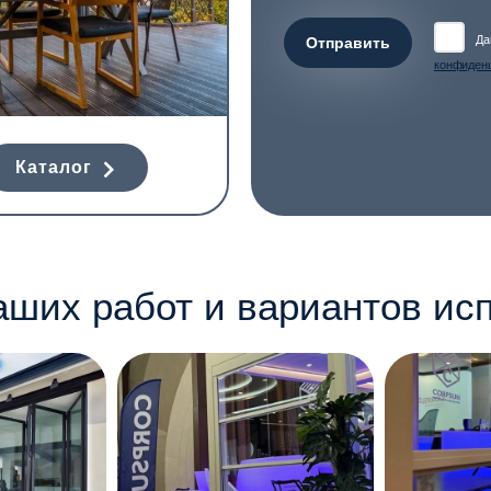
Да
Отправить
конфиден
Каталог
ших работ и вариантов ис