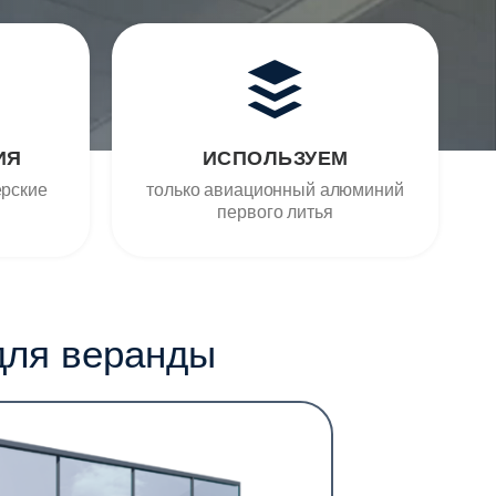
ИЯ
ИСПОЛЬЗУЕМ
ерские
только авиационный алюминий
первого литья
для веранды