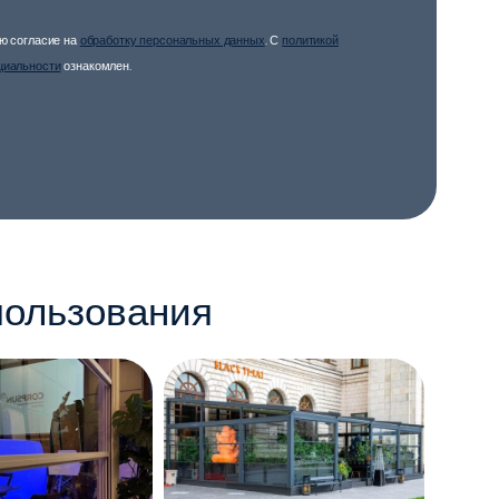
ю согласие на
обработку персональных данных
. С
политикой
циальности
ознакомлен.
пользования