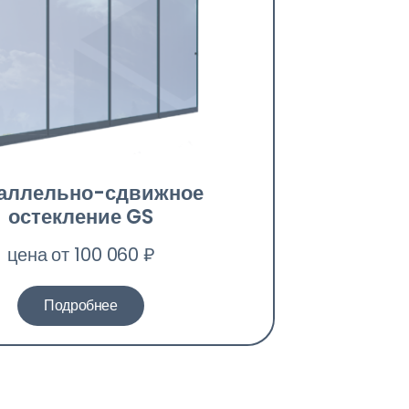
аллельно-сдвижное
остекление GS
цена от 100 060 ₽
Подробнее